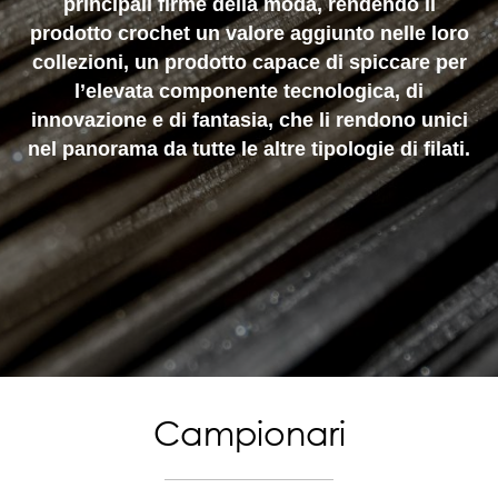
principali firme della moda, rendendo il
prodotto crochet un valore aggiunto nelle loro
collezioni, un prodotto capace di spiccare per
l’elevata componente tecnologica, di
innovazione e di fantasia, che li rendono unici
nel panorama da tutte le altre tipologie di filati.
Campionari